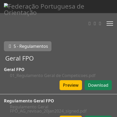
5 - Regulamentos
Geral FPO
Geral FPO
01_Regulamento Geral de Competicoes.pdf
Preview
Download
Regulamento Geral FPO
Regulamento Geral
FPO_AG_revisao_20jan2024_signed.pdf