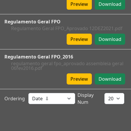
Preview
Download
Regulamento Geral FPO
Regulamento Geral FPO_Aprovado 12DEZ2021.pdf
Preview
Download
Regulamento Geral FPO_2016
regulamento geral fpo_aprovado assembleia geral
06fev2016.pdf
Preview
Download
Display
Ordering
Num