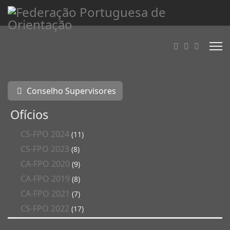
Conselho Supervisores
Ofícios
CS-FPO 2024
(11)
CS-FPO 2023
(8)
CA-FPO 2020
(9)
CA-FPO 2019
(8)
CA-FPO 2021
(7)
CS-FPO 2022
(17)