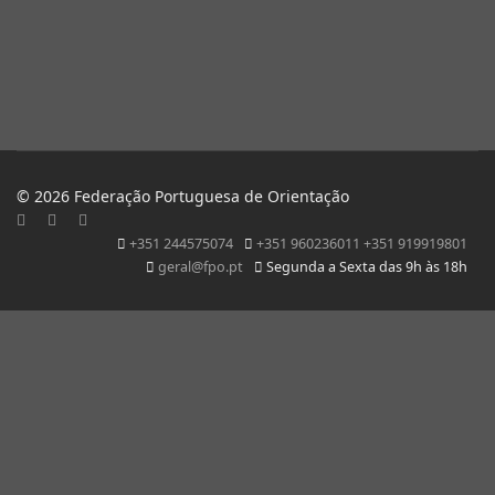
© 2026 Federação Portuguesa de Orientação
+351 244575074
+351 960236011 +351 919919801
geral@fpo.pt
Segunda a Sexta das 9h às 18h