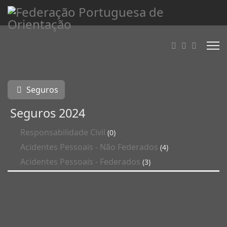
Seguros
Seguros 2024
Responsabilidade Civil
(0)
Acidentes Pessoais - Não Federados
(4)
Acidentes Pessoais - Federados
(3)