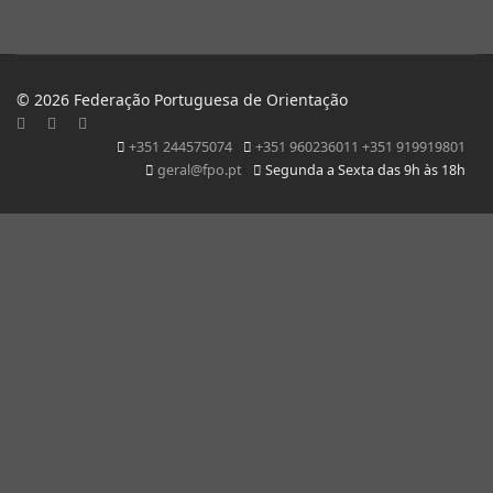
© 2026 Federação Portuguesa de Orientação
+351 244575074
+351 960236011 +351 919919801
geral@fpo.pt
Segunda a Sexta das 9h às 18h