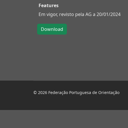
Features
Em vigor, revisto pela AG a 20/01/2024
© 2026 Federação Portuguesa de Orientação