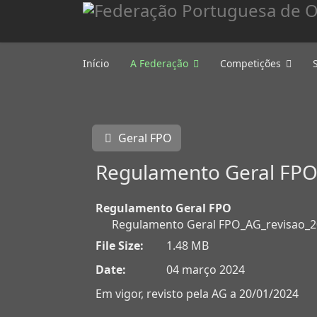
Início
A Federação
Competições
Geral FPO
Regulamento Geral FP
Regulamento Geral FPO
Regulamento Geral FPO_AG_revisao_2
File Size:
1.48 MB
Date:
04 março 2024
Em vigor, revisto pela AG a 20/01/2024