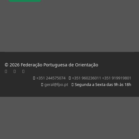
© 2026 Federação Portuguesa de Orientação
+351 244575074
+351 960236011 +351 919919801
geral@fpo.pt
Segunda a Sexta das 9h às 18h