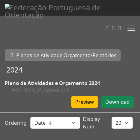
Planos de Atividade,Orçamento/Relatórios
2024
Plano de Atividades e Orçamento 2024
PAO 2024_vf_signed.pdf
Preview
Download
Display
Ordering
Num