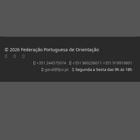
© 2026 Federação Portuguesa de Orientação
+351 244575074
+351 960236011 +351 919919801
geral@fpo.pt
Segunda a Sexta das 9h às 18h