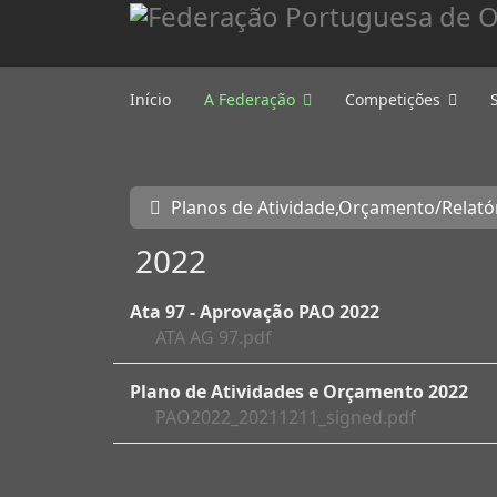
Início
A Federação
Competições
Planos de Atividade,Orçamento/Relató
2022
Ata 97 - Aprovação PAO 2022
ATA AG 97.pdf
Plano de Atividades e Orçamento 2022
PAO2022_20211211_signed.pdf