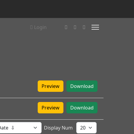
Login
Preview
Download
Preview
Download
Display Num