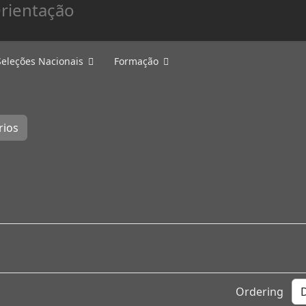
Seleções Nacionais
Formação
rios
Ordering