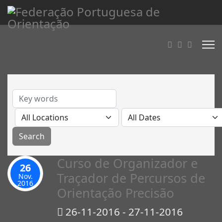
Curso de Organizador e
26
Traçador de Percursos de
Nov.
2016
Orientação Precisão
26-11-2016 - 27-11-2016