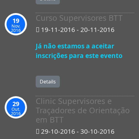
Curso Supervisores BTT
19
Nov.
19-11-2016 - 20-11-2016
2016
Já não estamos a aceitar
inscrições para este evento
Details
Clinic Supervisores e
29
Traçadores de Orientação
Out.
2016
em BTT
29-10-2016 - 30-10-2016