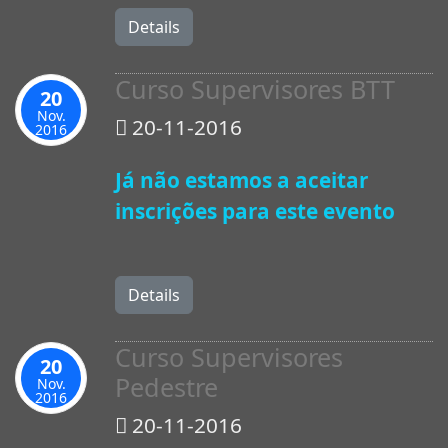
Details
Curso Supervisores BTT
20
Nov.
20-11-2016
2016
Já não estamos a aceitar
inscrições para este evento
Details
Curso Supervisores
20
Pedestre
Nov.
2016
20-11-2016