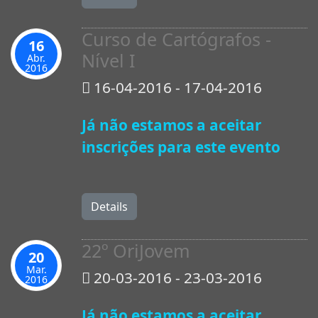
Curso de Cartógrafos -
16
Nível I
Abr.
2016
16-04-2016 - 17-04-2016
Já não estamos a aceitar
inscrições para este evento
Details
22º OriJovem
20
Mar.
20-03-2016 - 23-03-2016
2016
Já não estamos a aceitar