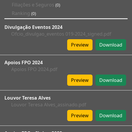
Filiações e Seguros
(0)
Ranking
(0)
Divulgação Eventos 2024
Ofcio_divulgao_eventos 019-2024_signed.pdf
Preview
Download
Apoios FPO 2024
Apoios FPO 2024.pdf
Preview
Download
Louvor Teresa Alves
Louvor Teresa Alves_assinado.pdf
Preview
Download