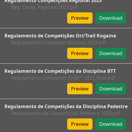
Regulamento Competições Regional 2023
Reg. Comp. Regional 2023.pdf
Preview
Download
Regulamento de Competições Ori/Trail Rogaine
Regulamento Competies Rogaine 2023.pdf
Preview
Download
Regulamento de Competições da Disciplina BTT
Regulamento Competies OriBTT 2023_final.pdf
Preview
Download
Regulamento de Competições da Disciplina Pedestre
Regulamento de Competições Pedestre 2023.pdf
Preview
Download