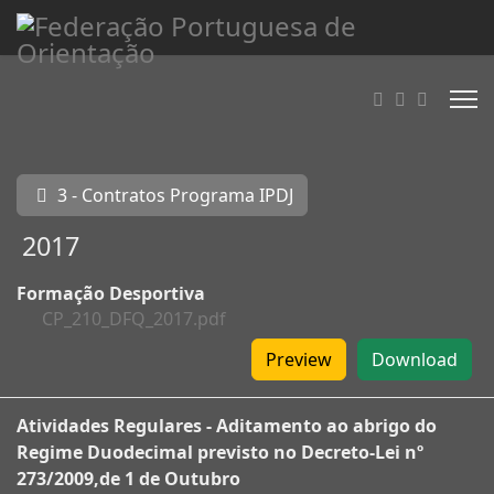
3 - Contratos Programa IPDJ
2017
Formação Desportiva
CP_210_DFQ_2017.pdf
Preview
Download
Atividades Regulares - Aditamento ao abrigo do
Regime Duodecimal previsto no Decreto-Lei nº
273/2009,de 1 de Outubro