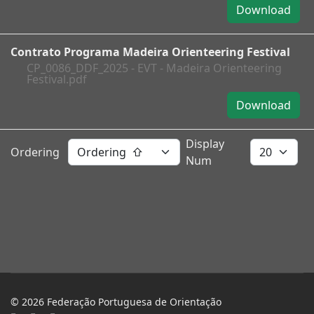
Download
Contrato Programa Madeira Orienteering Festival
CP_0086_DDF_2025 - EVT - Madeira Orienteering
Festival.pdf
Download
Display
Ordering
Num
© 2026 Federação Portuguesa de Orientação