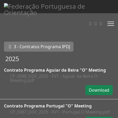
3 - Contratos Programa IPDJ
2025
Contrato Programa Aguiar da Beira "O" Meeting
CP_0088_DDF_2025 - EVT - Aguiar da Beira O
Meeting.pdf
Download
Contrato Programa Portugal "O" Meeting
CP_0087_DDF_2025 - EVT - Portugal O Meeting.pdf