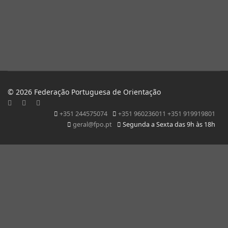
© 2026 Federação Portuguesa de Orientação
+351 244575074
+351 960236011 +351 919919801
geral@fpo.pt
Segunda a Sexta das 9h às 18h