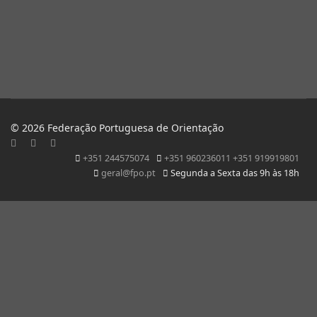
© 2026 Federação Portuguesa de Orientação
+351 244575074
+351 960236011 +351 919919801
geral@fpo.pt
Segunda a Sexta das 9h às 18h