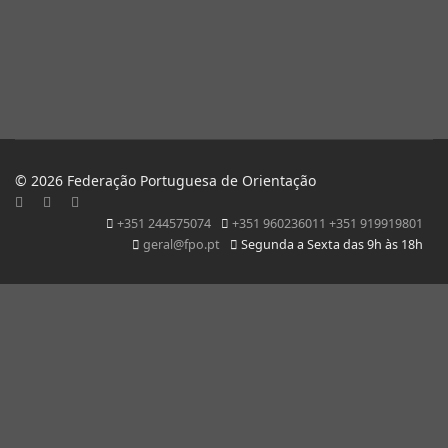
© 2026 Federação Portuguesa de Orientação
+351 244575074
+351 960236011 +351 919919801
geral@fpo.pt
Segunda a Sexta das 9h às 18h