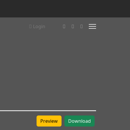
Login
Preview
Download