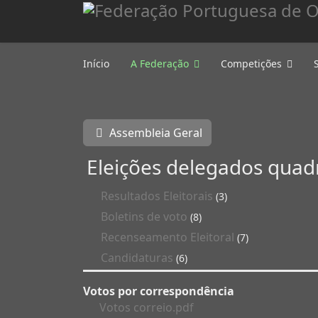
Início
A Federação
Competições
Assembleia Geral
Eleições delegados quad
Resultados Eleitorais
(3)
Boletins de voto
(8)
Recenseamento Eleitoral
(7)
Candidaturas
(6)
Votos por correspondência
Votos correio.pdf